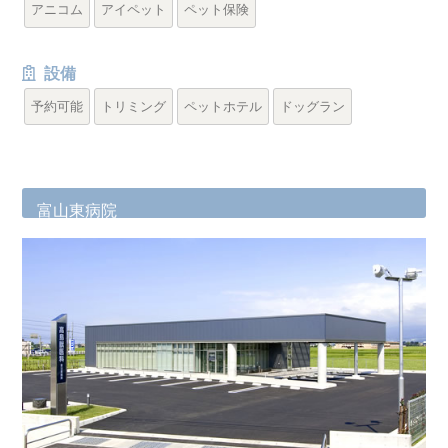
アニコム
アイペット
ペット保険
設備
予約可能
トリミング
ペットホテル
ドッグラン
富山東病院