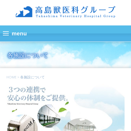
各施設について
HOME
>
各施設について