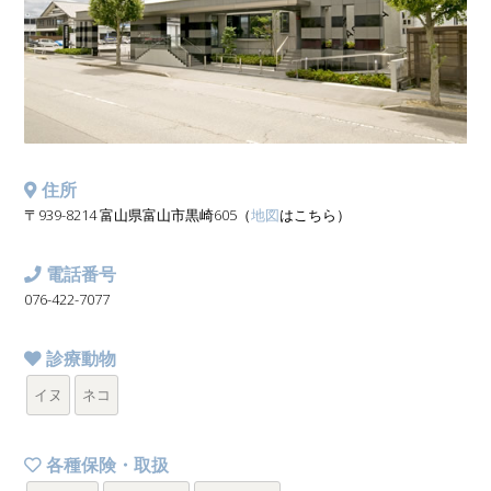
住所
〒939-8214 富山県富山市黒崎605（
地図
はこちら）
電話番号
076-422-7077
診療動物
イヌ
ネコ
各種保険・取扱