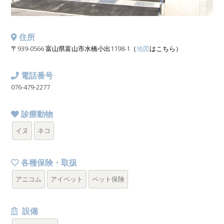
住所
〒939-0566 富山県富山市水橋小出1198-1（
地図
はこちら）
電話番号
076-479-2277
診療動物
イヌ
ネコ
各種保険・取扱
アニコム
アイペット
ペット保険
設備