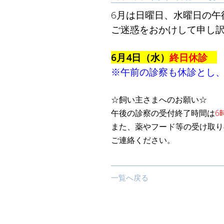
6月は日曜日、水曜日の午
ご迷惑をおかけして申し
6月4日（水）
終日休診
※午前の診察も休診とし
☆飼い主さまへのお願い☆
午後の診察の受付終了時間は
6
また、薬やフード等の受け取り
ご連絡ください。
一覧へ戻る