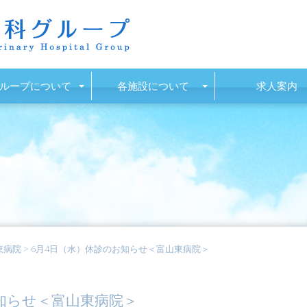
ループについて
各施設について
求人案内
東病院
>
6月4日（水）休診のお知らせ＜富山東病院＞
知らせ＜富山東病院＞