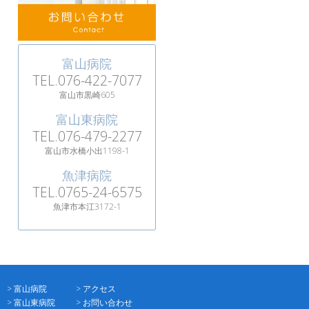
富山病院
TEL.076-422-7077
富山市黒崎605
富山東病院
TEL.076-479-2277
富山市水橋小出1198-1
魚津病院
TEL.0765-24-6575
魚津市本江3172-1
> 富山病院
> アクセス
> 富山東病院
> お問い合わせ