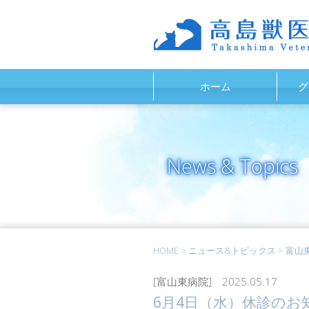
ホーム
グ
News & Topics
HOME
>
ニュース&トピックス
>
富山
[富山東病院] 2025.05.17
6月4日（水）休診のお