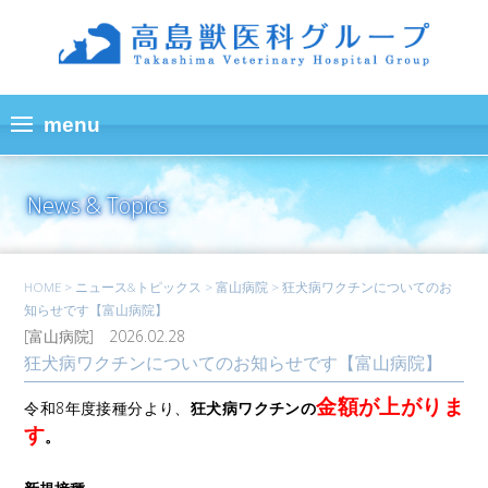
News & Topics
HOME
>
ニュース&トピックス
>
富山病院
>
狂犬病ワクチンについてのお
知らせです【富山病院】
[富山病院] 2026.02.28
狂犬病ワクチンについてのお知らせです【富山病院】
金額が上がりま
令和8年度接種分より、
狂犬病ワクチンの
す
。