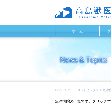
ホーム
グ
News & Topics
HOME
>
ニュース&トピックス
>
魚津
魚津病院の一覧です。クリックす