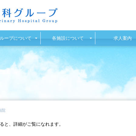
ループについて
各施設について
求人案内
病院
ると、詳細がご覧になれます。