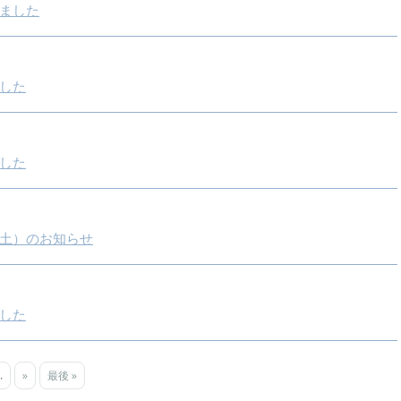
ました
した
した
土）のお知らせ
した
.
»
最後 »