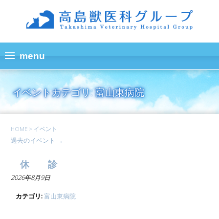
イベントカテゴリ:
富山東病院
HOME
>
イベント
過去のイベント
→
休 診
2026年8月9日
カテゴリ:
富山東病院